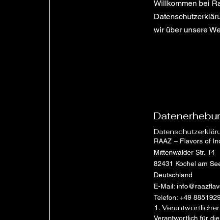
Willkommen bei Raaz
Datenschutzerkläru
wir über unsere W
Datenerhebun
Datenschutzerklär
RAAZ – Flavors of In
Mittenwalder Str. 14
82431 Kochel am Se
Deutschland
E-Mail: info@raazflav
Telefon: +49 885192
1. Verantwortlicher
Verantwortlich für di