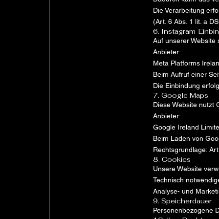
Die Verarbeitung erfo
(Art. 6 Abs. 1 lit. a 
6. Instagram-Einbi
Auf unserer Website 
Anbieter:
Meta Platforms Irelan
Beim Aufruf einer Se
Die Einbindung erfolg
7. Google Maps
Diese Website nutzt 
Anbieter:
Google Ireland Limit
Beim Laden von Goo
Rechtsgrundlage: Art.
8. Cookies
Unsere Website verw
Technisch notwendige 
Analyse- und Marketi
9. Speicherdauer
Personenbezogene Dat