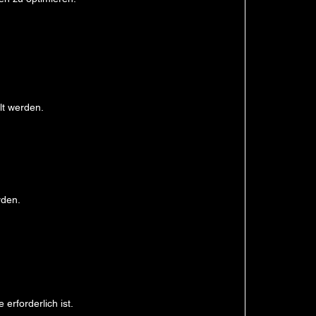
lt werden.
rden.
erforderlich ist.