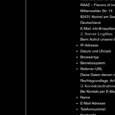
RAAZ – Flavors of In
Mittenwalder Str. 14
82431 Kochel am Se
Deutschland
E-Mail: info@raazflav
2. Server-Logfiles
Beim Aufruf unserer 
IP-Adresse
Datum und Uhrzeit
Browsertyp
Betriebssystem
Referrer-URL
Diese Daten dienen d
Rechtsgrundlage: Art.
3. Kontaktaufnahm
Bei Kontakt per E-Mai
Name
E-Mail-Adresse
Telefonnummer