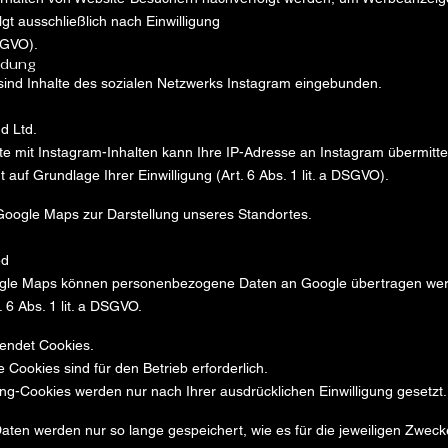
lgt ausschließlich nach Einwilligung
DSGVO).
ndung
sind Inhalte des sozialen Netzwerks Instagram eingebunden.
d Ltd.
ite mit Instagram-Inhalten kann Ihre IP-Adresse an Instagram übermitte
t auf Grundlage Ihrer Einwilligung (Art. 6 Abs. 1 lit. a DSGVO).
Google Maps zur Darstellung unseres Standortes.
ed
gle Maps können personenbezogene Daten an Google übertragen we
 6 Abs. 1 lit. a DSGVO.
endet Cookies.
Cookies sind für den Betrieb erforderlich.
ng-Cookies werden nur nach Ihrer ausdrücklichen Einwilligung gesetzt.
en werden nur so lange gespeichert, wie es für die jeweiligen Zwecke 