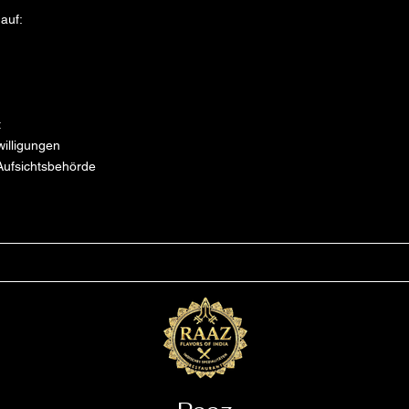
auf:
t
willigungen
Aufsichtsbehörde