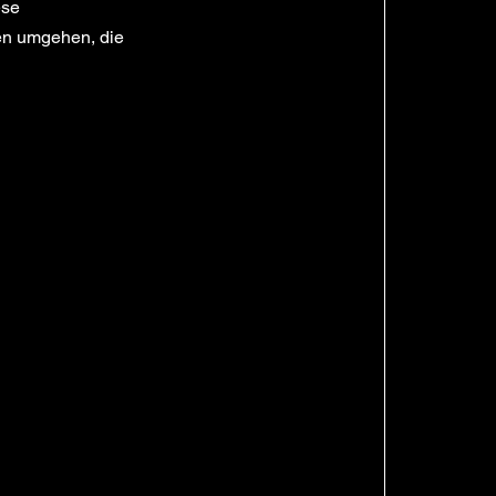
ese
nen umgehen, die