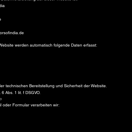
dia
e
orsofindia.de
Website werden automatisch folgende Daten erfasst:
er technischen Bereitstellung und Sicherheit der Website.
 6 Abs. 1 lit. f DSGVO.
e
l oder Formular verarbeiten wir: