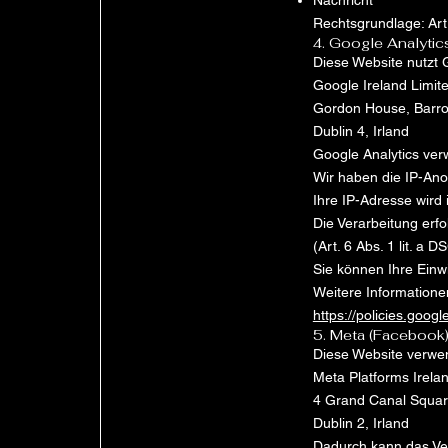
Nachricht
Rechtsgrundlage: Art.
4. Google Analytic
Diese Website nutzt 
Google Ireland Limit
Gordon House, Barro
Dublin 4, Irland
Google Analytics ver
Wir haben die IP-Anon
Ihre IP-Adresse wird 
Die Verarbeitung erfo
(Art. 6 Abs. 1 lit. a 
Sie können Ihre Einw
Weitere Informatione
https://policies.goog
5. Meta (Facebook)
Diese Website verwen
Meta Platforms Irelan
4 Grand Canal Squa
Dublin 2, Irland
Dadurch kann das Ve