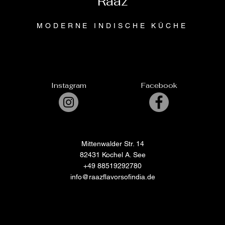
Raaz
MODERNE INDISCHE KÜCHE
Instagram
Facebook
Mittenwalder Str. 14
82431 Kochel A. See
+49 88519292780
info@raazflavorsofindia.de